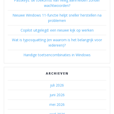
Passkeys: de toekomst van veilig aanmelden zonder
wachtwoorden?
Nieuwe Windows 11-functie helpt sneller herstellen na
problemen
Copilot uitgelegd: een nieuwe kijk op werken
Wat is typosquatting (en waarom is het belangrijk voor
iedereen)?
Handige toetsencombinaties in Windows
ARCHIEVEN
juli 2026
juni 2026
mei 2026