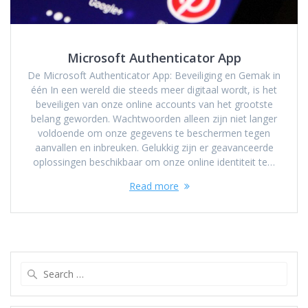
Microsoft Authenticator App
De Microsoft Authenticator App: Beveiliging en Gemak in
één In een wereld die steeds meer digitaal wordt, is het
beveiligen van onze online accounts van het grootste
belang geworden. Wachtwoorden alleen zijn niet langer
voldoende om onze gegevens te beschermen tegen
aanvallen en inbreuken. Gelukkig zijn er geavanceerde
oplossingen beschikbaar om onze online identiteit te…
Read more
Search
for: