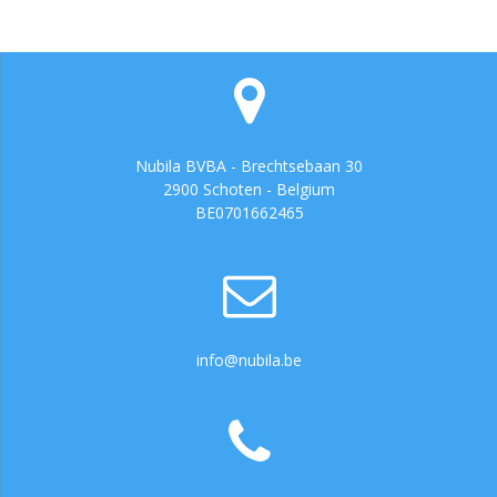
Nubila BVBA - Brechtsebaan 30
2900 Schoten - Belgium
BE0701662465
info@nubila.be