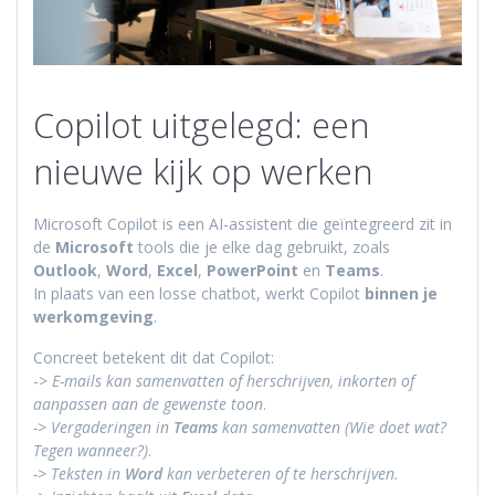
Copilot uitgelegd: een
nieuwe kijk op werken
Microsoft Copilot is een AI-assistent die geïntegreerd zit in
de
Microsoft
tools die je elke dag gebruikt, zoals
Outlook
,
Word
,
Excel
,
PowerPoint
en
Teams
.
In plaats van een losse chatbot, werkt Copilot
binnen je
werkomgeving
.
Concreet betekent dit dat Copilot:
->
E-mails kan samenvatten of herschrijven, inkorten of
aanpassen aan de gewenste toon
.
-> Vergaderingen in
Teams
kan samenvatten (Wie doet wat?
Tegen wanneer?)
.
-> Teksten in
Word
kan verbeteren of te herschrijven.