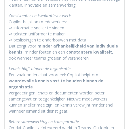
klanten, innovatie en samenwerking.
Consistenter en kwalitatiever werk
Copilot helpt om medewerkers:
-> informatie sneller te vinden
-> teksten uniformer te maken
-> beslissingen te onderbouwen met data
Dat zorgt voor
minder afhankelijkheid van individuele
kennis
, minder fouten en een
constantere kwaliteit
,
ook wanneer teams groeien of veranderen.
Kennis blijft binnen de organisatie
Een vaak onderschat voordeel: Copilot helpt om
waardevolle kennis vast te houden binnen de
organisatie
.
Vergaderingen, chats en documenten worden beter
samengevat en toegankelijker. Nieuwe medewerkers
kunnen sneller mee zijn, en kennis verdwijnt minder snel
wanneer iemand uit dienst gaat.
Betere samenwerking en transparantie
Omdat Copilot geïntegreerd werkt in Teams, Outlook en