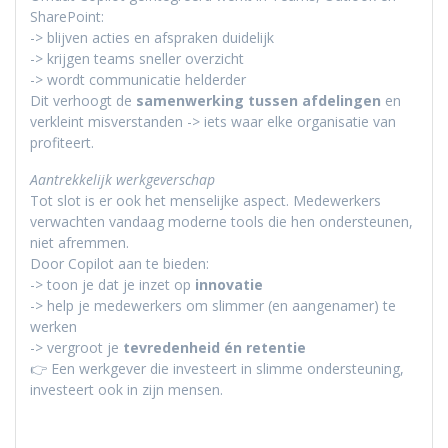
SharePoint:
-> blijven acties en afspraken duidelijk
-> krijgen teams sneller overzicht
-> wordt communicatie helderder
Dit verhoogt de
samenwerking tussen afdelingen
en
verkleint misverstanden -> iets waar elke organisatie van
profiteert.
Aantrekkelijk werkgeverschap
Tot slot is er ook het menselijke aspect. Medewerkers
verwachten vandaag moderne tools die hen ondersteunen,
niet afremmen.
Door Copilot aan te bieden:
-> toon je dat je inzet op
innovatie
-> help je medewerkers om slimmer (en aangenamer) te
werken
-> vergroot je
tevredenheid én retentie
👉 Een werkgever die investeert in slimme ondersteuning,
investeert ook in zijn mensen.