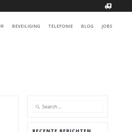
UR
BEVEILIGING
TELEFONIE
BLOG
JOBS
Search
for:
RECENTE BERICHTEN