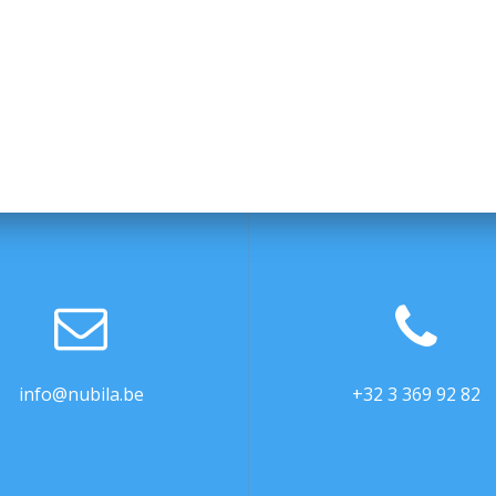
info@nubila.be
+32 3 369 92 82