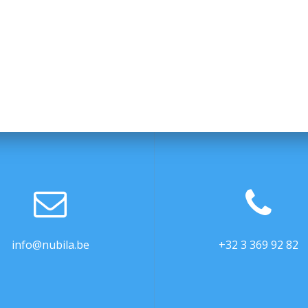
info@nubila.be
+32 3 369 92 82