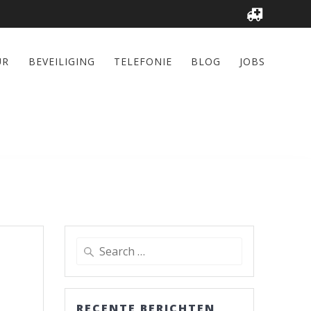
UR
BEVEILIGING
TELEFONIE
BLOG
JOBS
Search
for:
RECENTE BERICHTEN