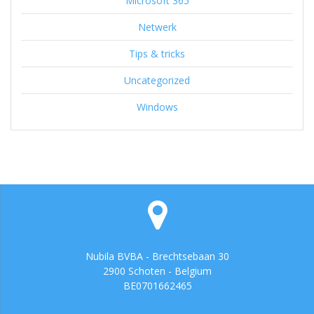
Microsoft 365
Netwerk
Tips & tricks
Uncategorized
Windows
Nubila BVBA - Brechtsebaan 30
2900 Schoten - Belgium
BE0701662465