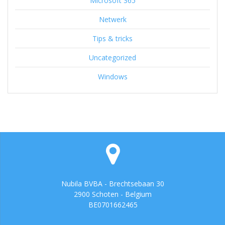
Microsoft 365
Netwerk
Tips & tricks
Uncategorized
Windows
Nubila BVBA - Brechtsebaan 30
2900 Schoten - Belgium
BE0701662465