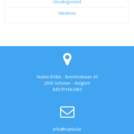
Uncategorized
Windows
Nubila BVBA - Brechtsebaan 30
2900 Schoten - Belgium
BE0701662465
info@nubila.be