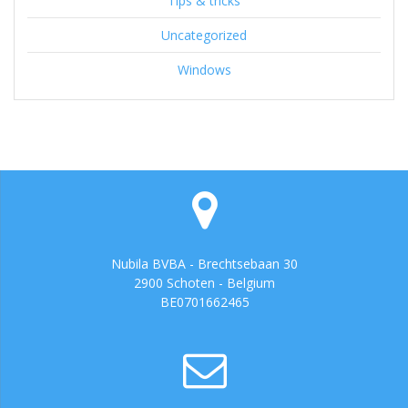
Tips & tricks
Uncategorized
Windows
Nubila BVBA - Brechtsebaan 30
2900 Schoten - Belgium
BE0701662465