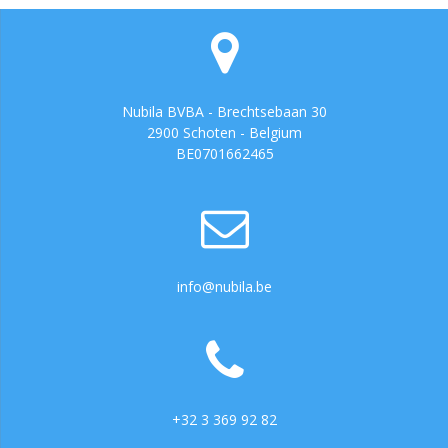
Nubila BVBA - Brechtsebaan 30
2900 Schoten - Belgium
BE0701662465
info@nubila.be
+32 3 369 92 82