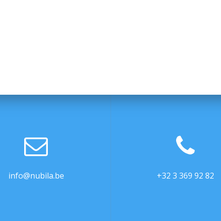
info@nubila.be
+32 3 369 92 82