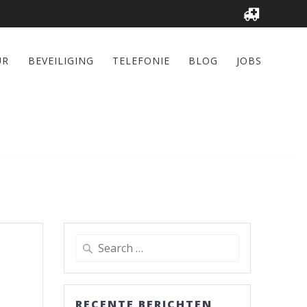
UR
BEVEILIGING
TELEFONIE
BLOG
JOBS
Search
for:
RECENTE BERICHTEN