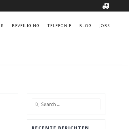
UR
BEVEILIGING
TELEFONIE
BLOG
JOBS
Search
for:
RECENTE BERICHTEN