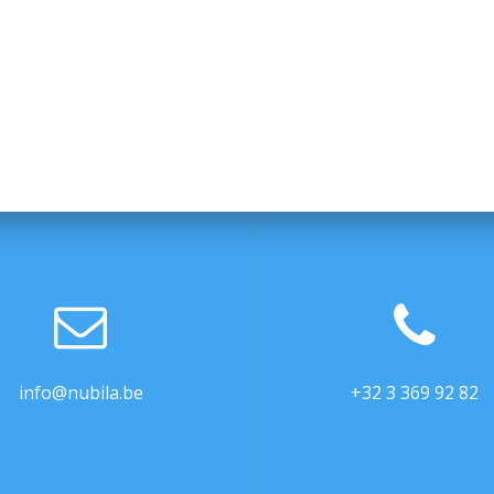
info@nubila.be
+32 3 369 92 82