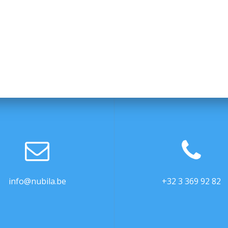
info@nubila.be
+32 3 369 92 82