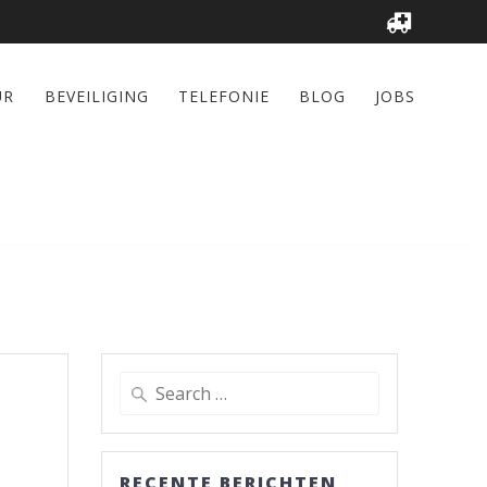
UR
BEVEILIGING
TELEFONIE
BLOG
JOBS
Search
for:
RECENTE BERICHTEN