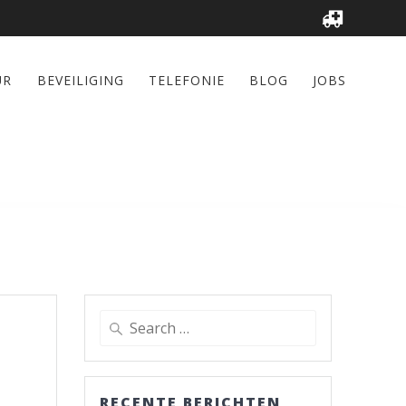
UR
BEVEILIGING
TELEFONIE
BLOG
JOBS
Search
for:
RECENTE BERICHTEN