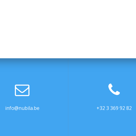
info@nubila.be
+32 3 369 92 82