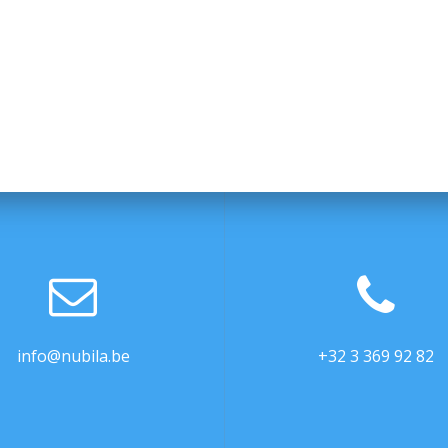
info@nubila.be
+32 3 369 92 82