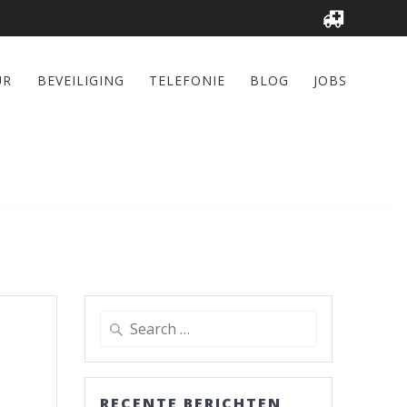
UR
BEVEILIGING
TELEFONIE
BLOG
JOBS
Search
for:
RECENTE BERICHTEN