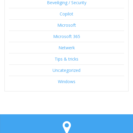
Beveiliging / Security
Copilot
Microsoft
Microsoft 365
Netwerk
Tips & tricks
Uncategorized
Windows