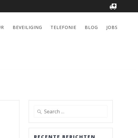
UR
BEVEILIGING
TELEFONIE
BLOG
JOBS
Search
for:
RECENTE BERICHTEN