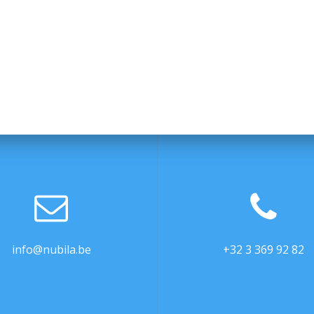
info@nubila.be
+32 3 369 92 82