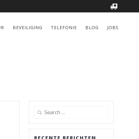
UR
BEVEILIGING
TELEFONIE
BLOG
JOBS
Search
for:
RECENTE BERICHTEN