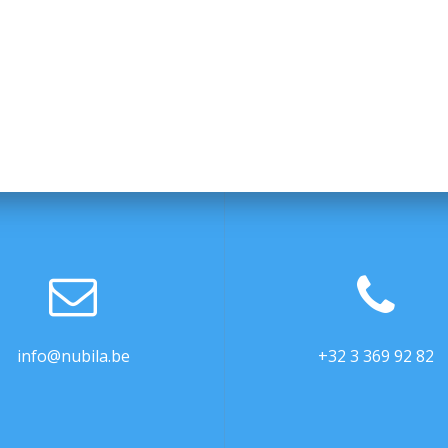
info@nubila.be
+32 3 369 92 82