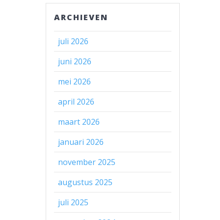
ARCHIEVEN
juli 2026
juni 2026
mei 2026
april 2026
maart 2026
januari 2026
november 2025
augustus 2025
juli 2025