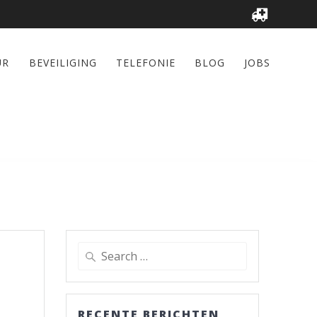
UR
BEVEILIGING
TELEFONIE
BLOG
JOBS
Search
for:
RECENTE BERICHTEN