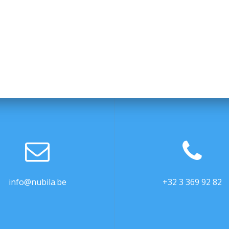
info@nubila.be
+32 3 369 92 82