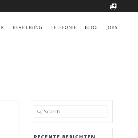
UR
BEVEILIGING
TELEFONIE
BLOG
JOBS
Search
for:
RECENTE BERICHTEN