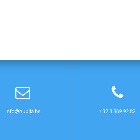
info@nubila.be
+32 3 369 92 82