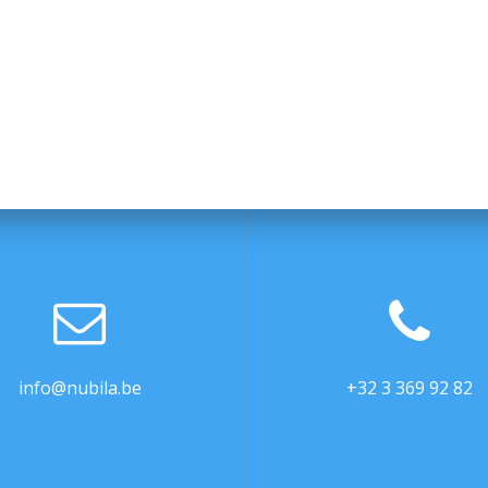
info@nubila.be
+32 3 369 92 82