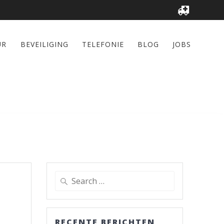
UR
BEVEILIGING
TELEFONIE
BLOG
JOBS
Search
for:
RECENTE BERICHTEN