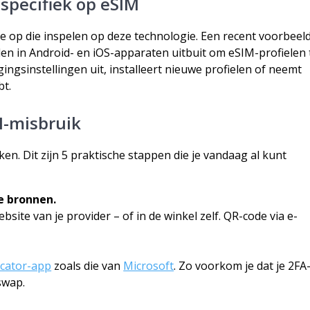
specifiek op eSIM
e op die inspelen op deze technologie. Een recent voorbeel
en in Android- en iOS-apparaten uitbuit om eSIM-profielen 
ingsinstellingen uit, installeert nieuwe profielen of neemt
bt.
M-misbruik
ken. Dit zijn 5 praktische stappen die je vandaag al kunt
e bronnen.
ebsite van je provider – of in de winkel zelf. QR-code via e-
icator-app
zoals die van
Microsoft
. Zo voorkom je dat je 2FA
swap.