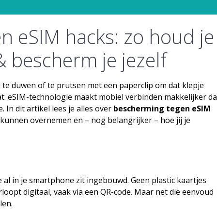
n eSIM hacks: zo houd je
& bescherm je jezelf
l te duwen of te prutsen met een paperclip om dat klepje
at. eSIM-technologie maakt mobiel verbinden makkelijker d
 In dit artikel lees je alles over
bescherming tegen eSIM
kunnen overnemen en – nog belangrijker – hoe jij je
e al in je smartphone zit ingebouwd. Geen plastic kaartjes
rloopt digitaal, vaak via een QR-code. Maar net die eenvoud
len.