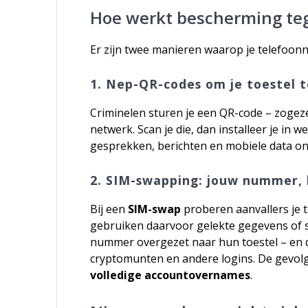
Hoe werkt bescherming teg
Er zijn twee manieren waarop je telefoon
1. Nep-QR-codes om je toestel 
Criminelen sturen je een QR-code – zogeze
netwerk. Scan je die, dan installeer je in
gesprekken, berichten en mobiele data o
2. SIM-swapping: jouw nummer, 
Bij een
SIM-swap
proberen aanvallers je t
gebruiken daarvoor gelekte gegevens of s
nummer overgezet naar hun toestel – en d
cryptomunten en andere logins. De gevolgen
volledige accountovernames
.