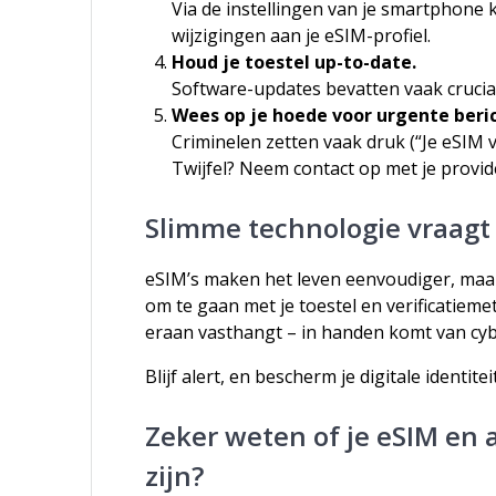
Via de instellingen van je smartphone ku
wijzigingen aan je eSIM-profiel.
Houd je toestel up-to-date.
Software-updates bevatten vaak cruciale
Wees op je hoede voor urgente beri
Criminelen zetten vaak druk (“Je eSIM ver
Twijfel? Neem contact op met je provi
Slimme technologie vraagt
eSIM’s maken het leven eenvoudiger, maar 
om te gaan met je toestel en verificatiem
eraan vasthangt – in handen komt van cyb
Blijf alert, en bescherm je digitale identiteit
Zeker weten of je eSIM en 
zijn?