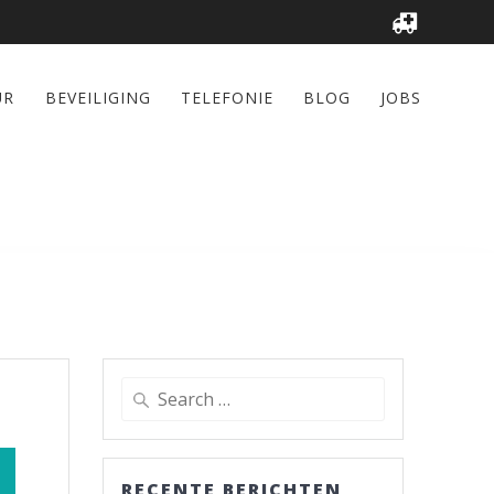
UR
BEVEILIGING
TELEFONIE
BLOG
JOBS
Search
for:
RECENTE BERICHTEN