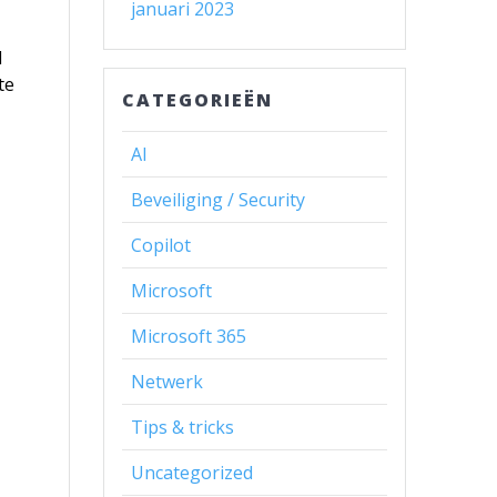
januari 2023
d
te
CATEGORIEËN
AI
Beveiliging / Security
Copilot
Microsoft
Microsoft 365
Netwerk
-
Tips & tricks
Uncategorized