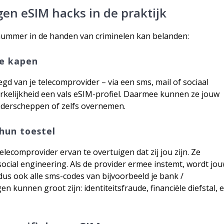
en eSIM hacks in de praktijk
nummer in de handen van criminelen kan belanden:
te kapen
gd van je telecomprovider – via een sms, mail of sociaal
 werkelijkheid een vals eSIM-profiel. Daarmee kunnen ze jouw
nderscheppen of zelfs overnemen.
hun toestel
elecomprovider ervan te overtuigen dat zij jou zijn. Ze
ocial engineering. Als de provider ermee instemt, wordt jo
us ook alle sms-codes van bijvoorbeeld je bank /
 kunnen groot zijn: identiteitsfraude, financiële diefstal, 