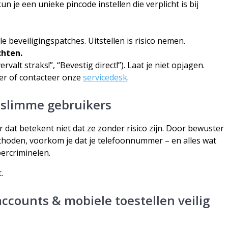
n je een unieke pincode instellen die verplicht is bij
 beveiligingspatches. Uitstellen is risico nemen.
chten.
valt straks!”, “Bevestig direct!”). Laat je niet opjagen.
der of contacteer onze
servicedesk
.
 slimme gebruikers
dat betekent niet dat ze zonder risico zijn. Door bewuster
ethoden, voorkom je dat je telefoonnummer – en alles wat
ercriminelen.
.
accounts & mobiele toestellen veilig