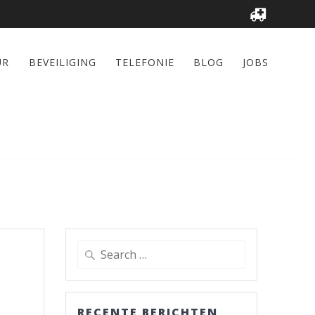
UR
BEVEILIGING
TELEFONIE
BLOG
JOBS
Search
for:
RECENTE BERICHTEN