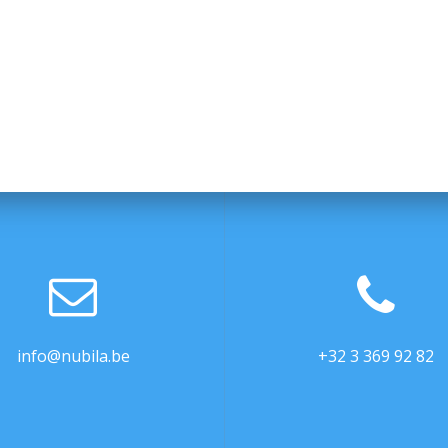
info@nubila.be
+32 3 369 92 82