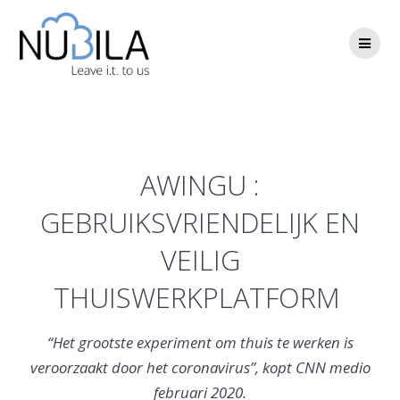
Skip
to
content
Awingu
AWINGU :
GEBRUIKSVRIENDELIJK EN
VEILIG
THUISWERKPLATFORM
“Het grootste experiment om thuis te werken is
veroorzaakt door het coronavirus”, kopt CNN medio
februari 2020.