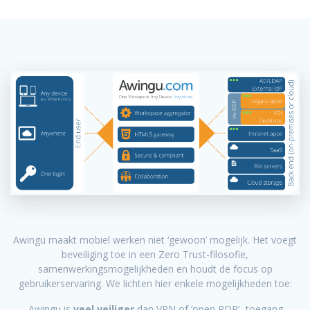
Awingu maakt mobiel werken niet ‘gewoon’ mogelijk. Het voegt
beveiliging toe in een Zero Trust-filosofie,
samenwerkingsmogelijkheden en houdt de focus op
gebruikerservaring. We lichten hier enkele mogelijkheden toe:
-Awingu is
veel veiliger
dan VPN of ‘open RDP’ -toegang.