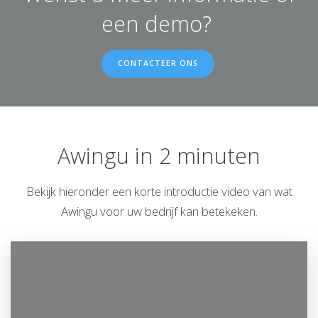
een demo?
CONTACTEER ONS
Awingu in 2 minuten
Bekijk hieronder een korte introductie video van wat
Awingu voor uw bedrijf kan betekeken.