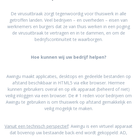
De virusuitbraak zorgt tegenwoordig voor thuiswerk in alle
getroffen landen. Veel bedrijven – en overheden – eisen van
werknemers en burgers dat ze van thuis werken in een poging
de virusuitbraak te vertragen en in te dammen, en om de
bedrijfscontinuïteit te waarborgen.
Hoe kunnen wij uw bedrijf helpen?
Awingu maakt applicaties, desktops en gedeelde bestanden op
afstand beschikbaar in HTML5 via elke browser. Hiermee
kunnen gebruikers overal en op elk apparaat (beheerd of niet)
veilig inloggen via een browser. De # 1 reden voor bedrijven om
Awingu te gebruiken is om thuiswerk op afstand gemakkelijk en
veilig mogelijk te maken.
Vanuit een technisch perspectief
: Awingu is een virtueel apparaat
dat bovenop uw bestaande back-end wordt gekoppeld: AD,