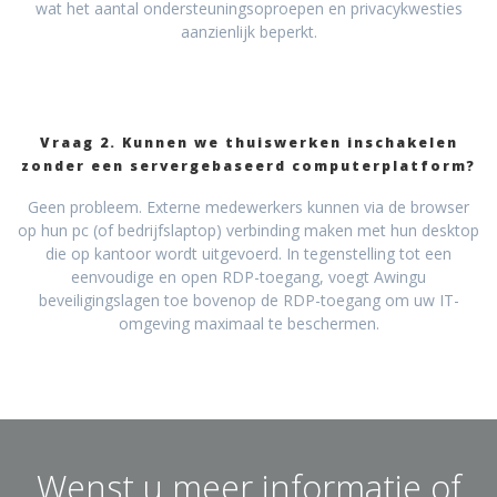
wat het aantal ondersteuningsoproepen en privacykwesties
aanzienlijk beperkt.
Vraag 2. Kunnen we thuiswerken inschakelen
zonder een servergebaseerd computerplatform?
Geen probleem. Externe medewerkers kunnen via de browser
op hun pc (of bedrijfslaptop) verbinding maken met hun desktop
die op kantoor wordt uitgevoerd. In tegenstelling tot een
eenvoudige en open RDP-toegang, voegt Awingu
beveiligingslagen toe bovenop de RDP-toegang om uw IT-
omgeving maximaal te beschermen.
Wenst u meer informatie of